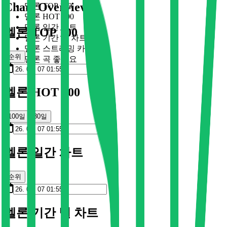
Chart Overview
멜론 TOP 100
멜론 HOT 100
멜론 일간 차트
멜론 TOP 100
멜론 기간 별 차트
멜론 스트리밍 카드
순위
멜론 곡 좋아요
멜론 HOT 100
100일
30일
멜론 일간 차트
순위
멜론 기간 별 차트