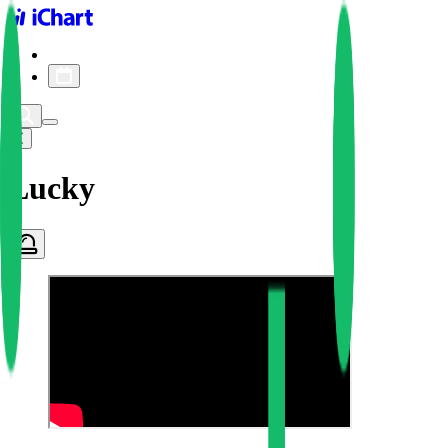
iChart logo
iChart 기록
차트 필터
Lucky