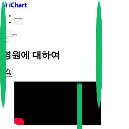
iChart logo
iChart 기록
차트 필터
영원에 대하여