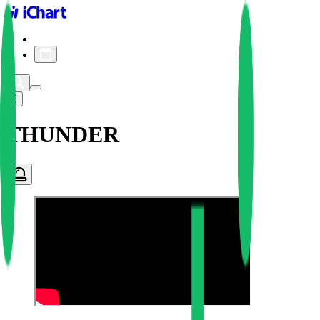
iChart logo
iChart 기록
차트 필터
THUNDER