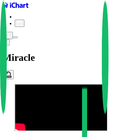
iChart logo
iChart 기록
차트 필터
Miracle