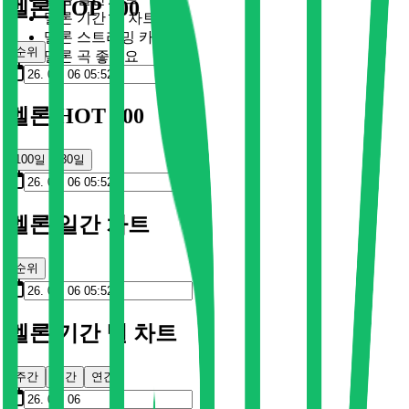
멜론 TOP 100
멜론 기간 별 차트
멜론 스트리밍 카드
순위
멜론 곡 좋아요
멜론 HOT 100
100일
30일
멜론 일간 차트
순위
멜론 기간 별 차트
주간
월간
연간