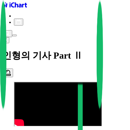
iChart logo
iChart 기록
차트 필터
인형의 기사 Part Ⅱ