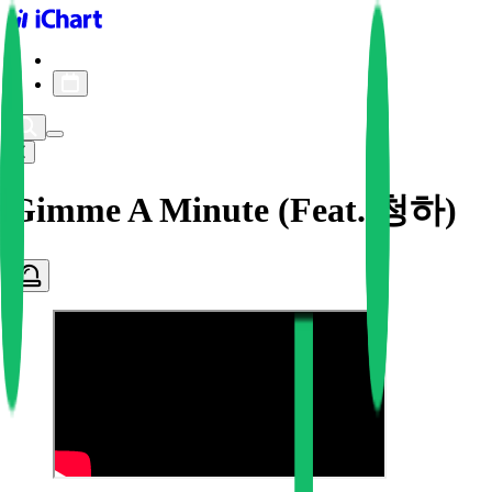
iChart logo
iChart 기록
차트 필터
Gimme A Minute (Feat. 청하)