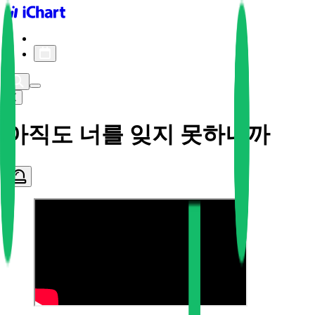
iChart logo
iChart 기록
차트 필터
아직도 너를 잊지 못하니까