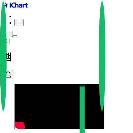
iChart logo
iChart 기록
차트 필터
햄