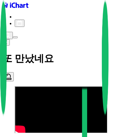
iChart logo
iChart 기록
차트 필터
또 만났네요