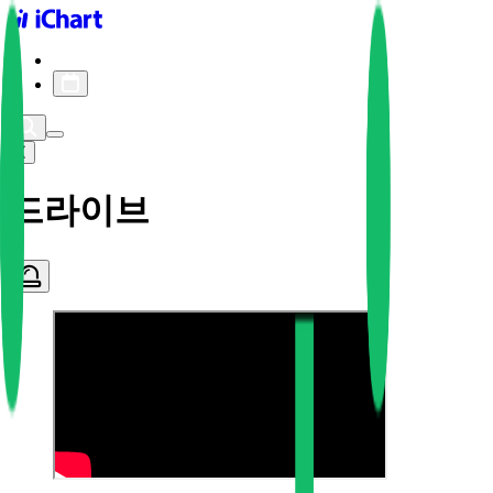
iChart logo
iChart 기록
차트 필터
드라이브