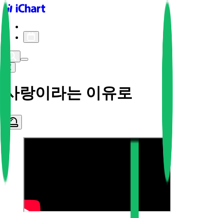
iChart logo
iChart 기록
차트 필터
사랑이라는 이유로