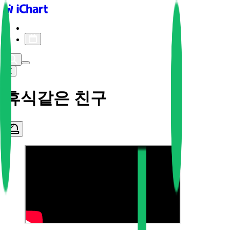
iChart logo
iChart 기록
차트 필터
휴식같은 친구