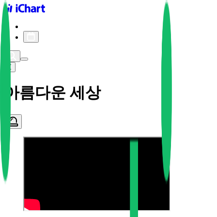
iChart logo
iChart 기록
차트 필터
아름다운 세상