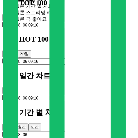
멜론 TOP 100
멜론 기간 별 차트
멜론 스트리밍 카드
순위
멜론 곡 좋아요
멜론 HOT 100
100일
30일
멜론 일간 차트
순위
멜론 기간 별 차트
주간
월간
연간