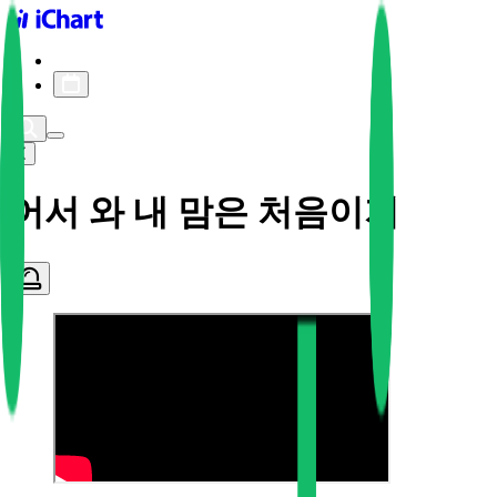
iChart logo
iChart 기록
차트 필터
어서 와 내 맘은 처음이지