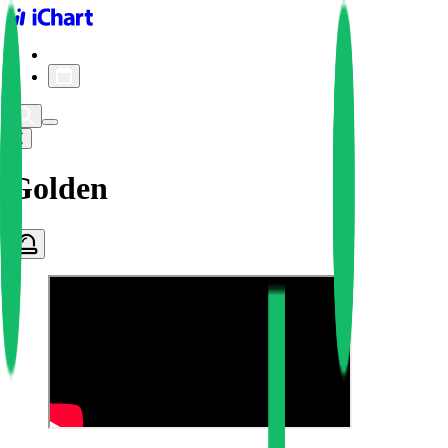
iChart logo
iChart 기록
차트 필터
Golden