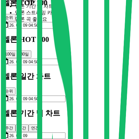
멜론 TOP 100
멜론 기간 별 차트
멜론 스트리밍 카드
순위
멜론 곡 좋아요
멜론 HOT 100
100일
30일
멜론 일간 차트
순위
멜론 기간 별 차트
주간
월간
연간