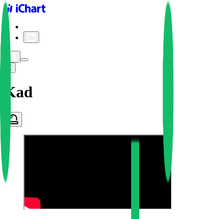
iChart logo
iChart 기록
차트 필터
Kad