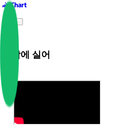
iChart logo
iChart 기록
차트 필터
바람에 실어