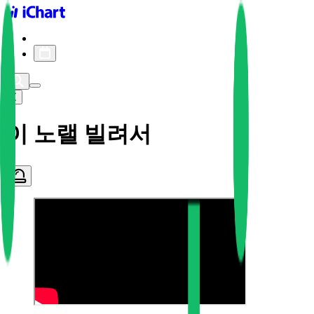
iChart logo
iChart 기록
차트 필터
이 노랠 빌려서