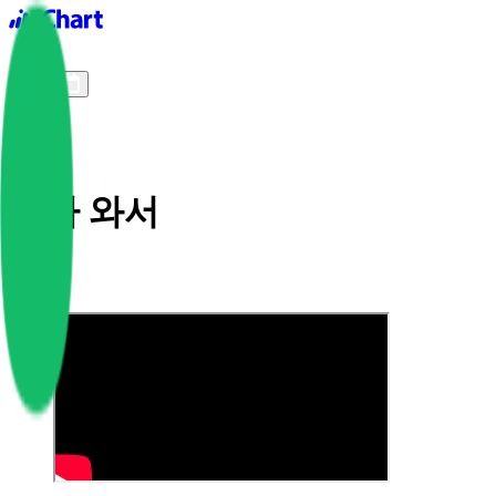
iChart logo
iChart 기록
차트 필터
비가 와서