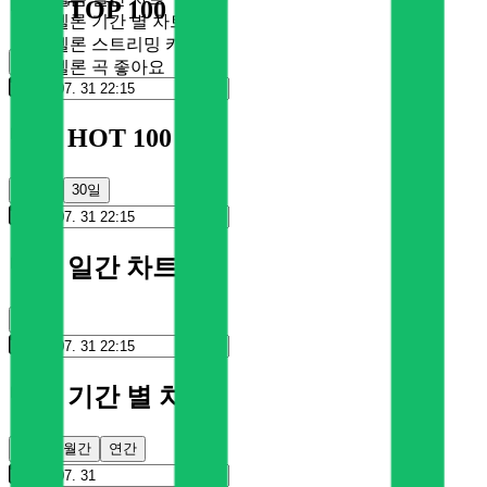
멜론 TOP 100
멜론 기간 별 차트
멜론 스트리밍 카드
순위
멜론 곡 좋아요
멜론 HOT 100
100일
30일
멜론 일간 차트
순위
멜론 기간 별 차트
주간
월간
연간