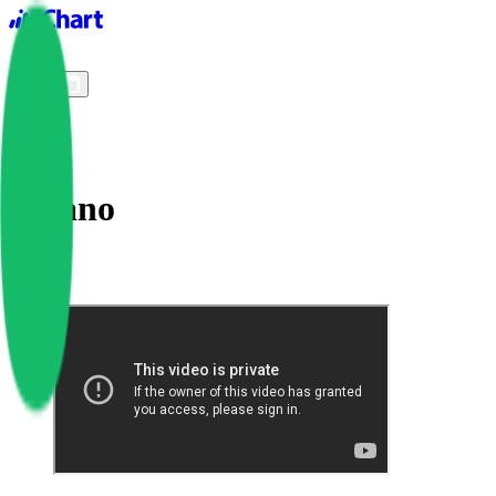
iChart logo
iChart 기록
차트 필터
Cleano