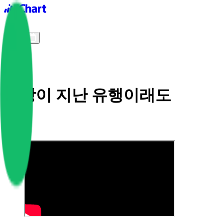
iChart logo
iChart 기록
차트 필터
사랑이 지난 유행이래도