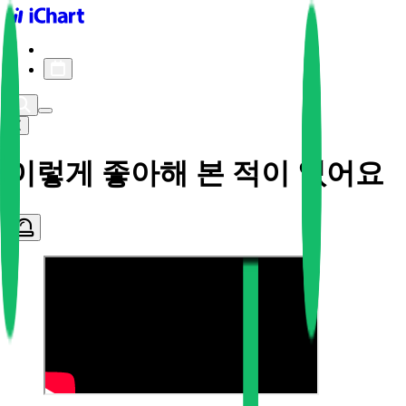
iChart logo
iChart 기록
차트 필터
이렇게 좋아해 본 적이 없어요