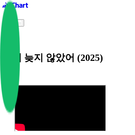
iChart logo
iChart 기록
차트 필터
그래 늦지 않았어 (2025)