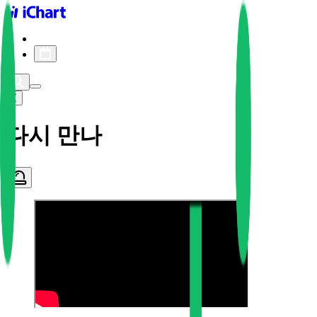
iChart logo
iChart 기록
차트 필터
다시 만나