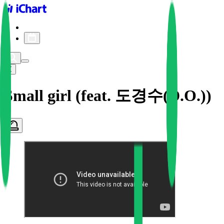
iChart logo
iChart 기록
차트 필터
Small girl (feat. 도경수(D.O.))