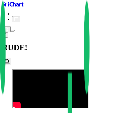
iChart logo
iChart 기록
차트 필터
RUDE!