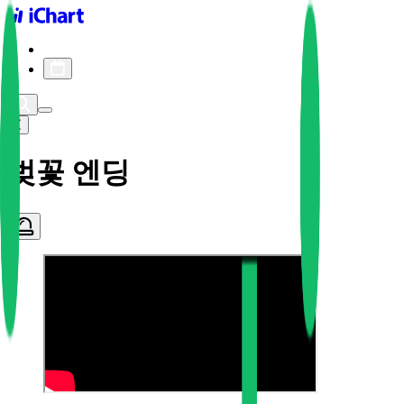
iChart logo
iChart 기록
차트 필터
벚꽃 엔딩