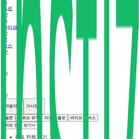
플
플로
0
P
바
바이브
0
P
벅
벅스
0
P
x
0
x
0
개별차트
가사정보
멜론
유튜브 뮤직
지니
플로
바이브
벅스
차트 전체 보기
차트 전체 보기