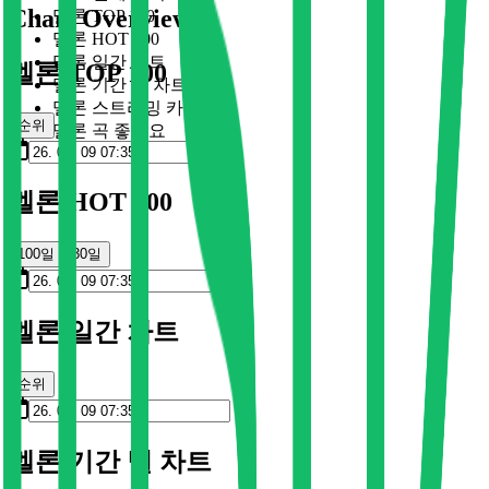
Chart Overview
멜론 TOP 100
멜론 HOT 100
멜론 일간 차트
멜론 TOP 100
멜론 기간 별 차트
멜론 스트리밍 카드
순위
멜론 곡 좋아요
멜론 HOT 100
100일
30일
멜론 일간 차트
순위
멜론 기간 별 차트