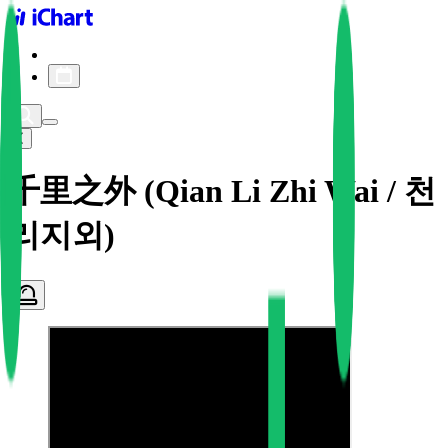
iChart logo
iChart 기록
차트 필터
千里之外 (Qian Li Zhi Wai / 천
리지외)