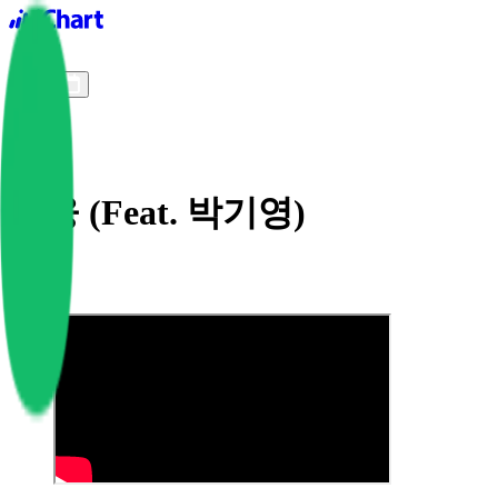
iChart logo
iChart 기록
차트 필터
배웅 (Feat. 박기영)