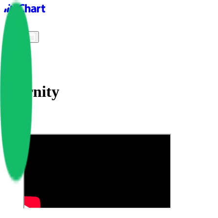
iChart logo
iChart 기록
차트 필터
Eternity