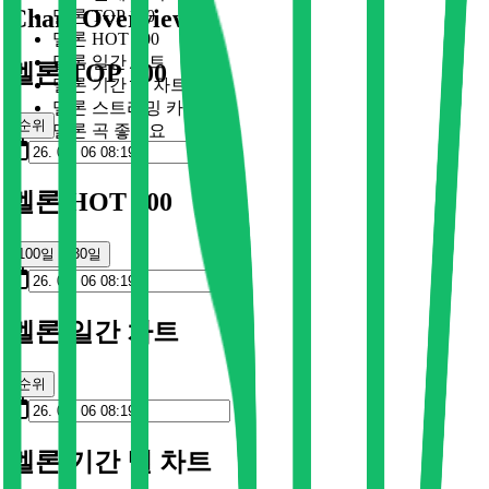
Chart Overview
멜론 TOP 100
멜론 HOT 100
멜론 일간 차트
멜론 TOP 100
멜론 기간 별 차트
멜론 스트리밍 카드
순위
멜론 곡 좋아요
멜론 HOT 100
100일
30일
멜론 일간 차트
순위
멜론 기간 별 차트