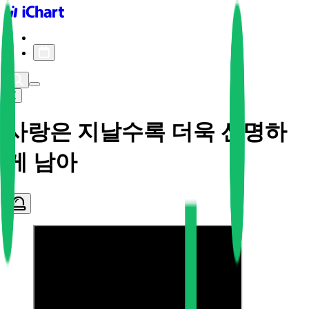
iChart logo
iChart 기록
차트 필터
사랑은 지날수록 더욱 선명하
게 남아