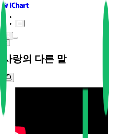
iChart logo
iChart 기록
차트 필터
사랑의 다른 말