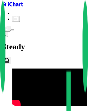
iChart logo
iChart 기록
차트 필터
Steady