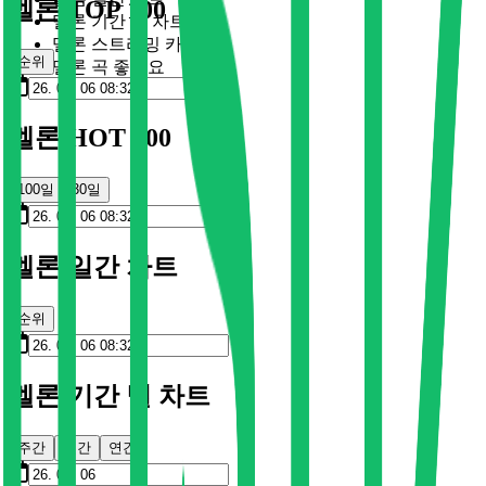
멜론 TOP 100
멜론 기간 별 차트
멜론 스트리밍 카드
순위
멜론 곡 좋아요
멜론 HOT 100
100일
30일
멜론 일간 차트
순위
멜론 기간 별 차트
주간
월간
연간