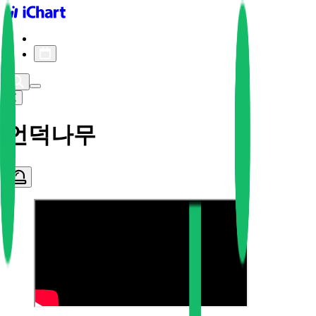
iChart logo
iChart 기록
차트 필터
언덕나무