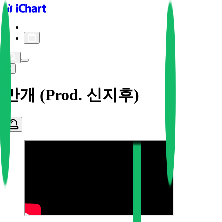
iChart logo
iChart 기록
차트 필터
만개 (Prod. 신지후)