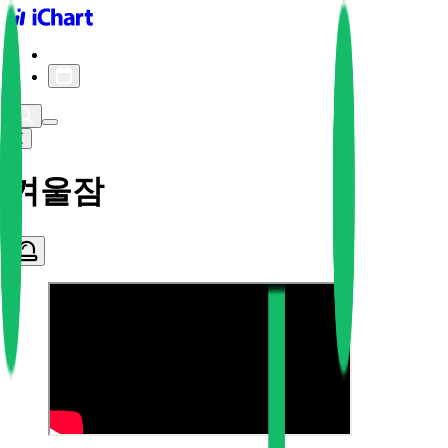
iChart logo
iChart 기록
차트 필터
겨울잠