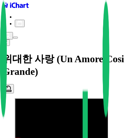
iChart logo
iChart 기록
차트 필터
위대한 사랑 (Un Amore Cosi
Grande)