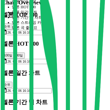
Chart Overview
멜론 TOP 100
멜론 HOT 100
멜론 일간 차트
멜론 TOP 100
멜론 기간 별 차트
멜론 스트리밍 카드
순위
멜론 곡 좋아요
멜론 HOT 100
100일
30일
멜론 일간 차트
순위
멜론 기간 별 차트