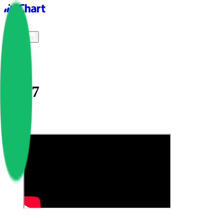
iChart logo
iChart 기록
차트 필터
Ak47