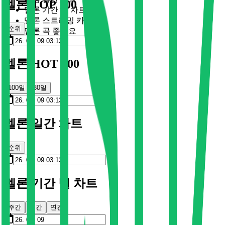
멜론 TOP 100
멜론 기간 별 차트
멜론 스트리밍 카드
순위
멜론 곡 좋아요
멜론 HOT 100
100일
30일
멜론 일간 차트
순위
멜론 기간 별 차트
주간
월간
연간