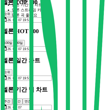
멜론 TOP 100
멜론 기간 별 차트
멜론 스트리밍 카드
순위
멜론 곡 좋아요
멜론 HOT 100
100일
30일
멜론 일간 차트
순위
멜론 기간 별 차트
주간
월간
연간