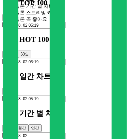
멜론 TOP 100
멜론 기간 별 차트
멜론 스트리밍 카드
순위
멜론 곡 좋아요
멜론 HOT 100
100일
30일
멜론 일간 차트
순위
멜론 기간 별 차트
주간
월간
연간