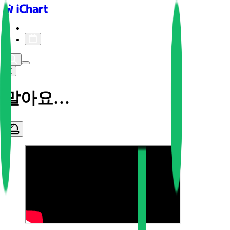
iChart logo
iChart 기록
차트 필터
말아요…