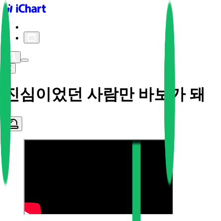
iChart logo
iChart 기록
차트 필터
진심이었던 사람만 바보가 돼