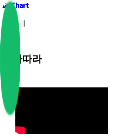
iChart logo
iChart 기록
차트 필터
따라따라