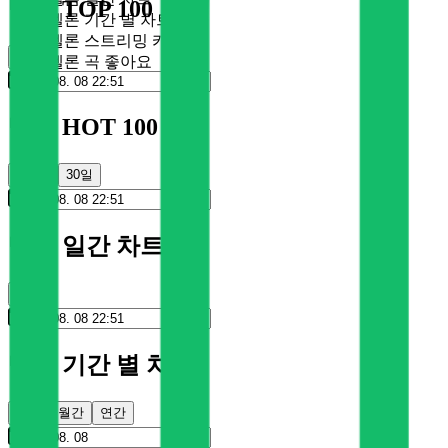
멜론 TOP 100
멜론 기간 별 차트
멜론 스트리밍 카드
순위
멜론 곡 좋아요
멜론 HOT 100
100일
30일
멜론 일간 차트
순위
멜론 기간 별 차트
주간
월간
연간