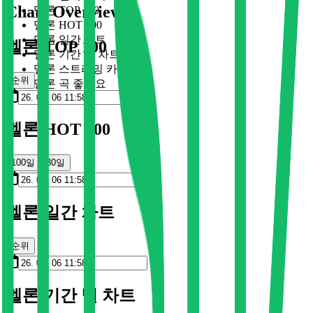
Chart Overview
멜론 TOP 100
멜론 HOT 100
멜론 일간 차트
멜론 TOP 100
멜론 기간 별 차트
멜론 스트리밍 카드
순위
멜론 곡 좋아요
멜론 HOT 100
100일
30일
멜론 일간 차트
순위
멜론 기간 별 차트