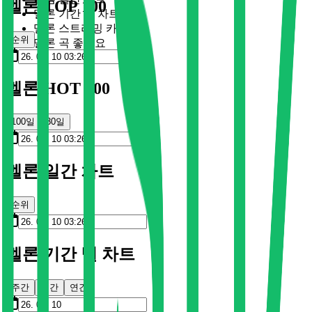
멜론 TOP 100
멜론 기간 별 차트
멜론 스트리밍 카드
순위
멜론 곡 좋아요
멜론 HOT 100
100일
30일
멜론 일간 차트
순위
멜론 기간 별 차트
주간
월간
연간