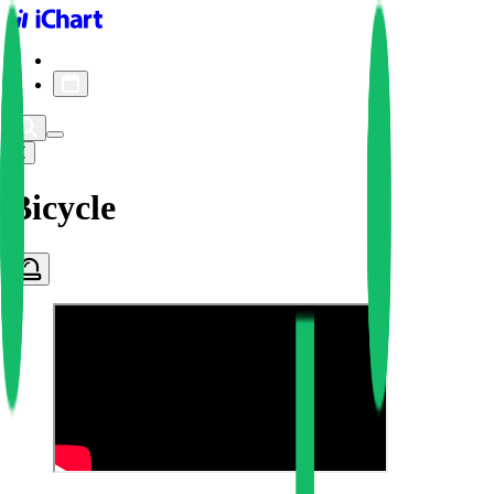
iChart logo
iChart 기록
차트 필터
Bicycle